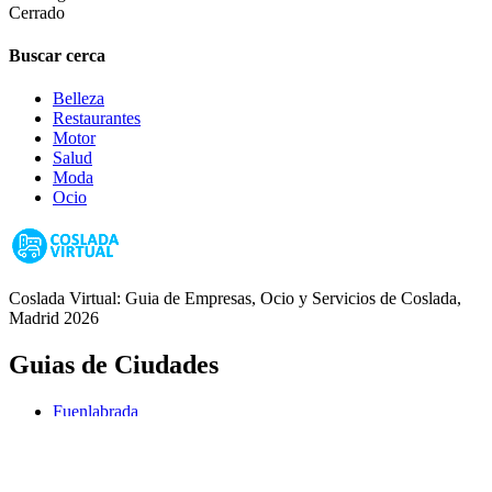
Cerrado
Buscar cerca
Belleza
Restaurantes
Motor
Salud
Moda
Ocio
Coslada Virtual: Guia de Empresas, Ocio y Servicios de Coslada,
Madrid 2026
Guias de Ciudades
Fuenlabrada
Alcorcón
Getafe
Móstoles
Leganés