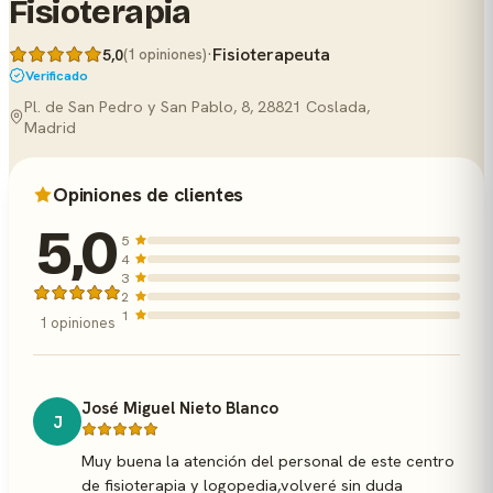
Fisioterapia
·
Fisioterapeuta
5,0
(1 opiniones)
Verificado
Pl. de San Pedro y San Pablo, 8, 28821 Coslada,
Madrid
Opiniones de clientes
5,0
5
4
3
2
1
1 opiniones
José Miguel Nieto Blanco
J
Muy buena la atención del personal de este centro
de fisioterapia y logopedia,volveré sin duda