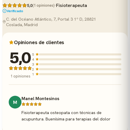
·
Fisioterapeuta
5,0
(1 opiniones)
Verificado
C. del Océano Atlántico, 7, Portal 3 1º D, 28821
Coslada, Madrid
Opiniones de clientes
5,0
5
4
3
2
1
1 opiniones
Manel Montesinos
M
Fisioterapeuta osteopata con técnicas de
acupuntura. Buenísima para terapias del dolor