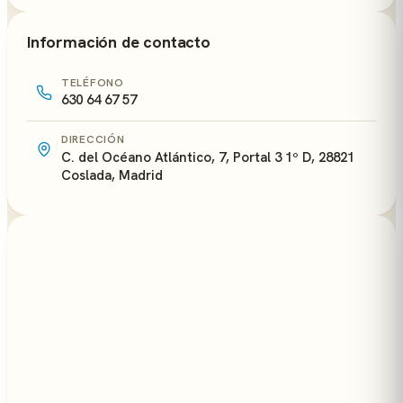
Información de contacto
TELÉFONO
630 64 67 57
DIRECCIÓN
C. del Océano Atlántico, 7, Portal 3 1º D, 28821
Coslada, Madrid