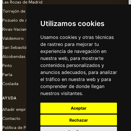
Las Rozas de Madrid
Torrejón de Ardoz
Pozuelo de Alarcón
Utilizamos cookies
Rivas-Vaciamadrid
Usamos cookies y otras técnicas
Valdemoro
de rastreo para mejorar tu
San Sebastián de los Reyes
experiencia de navegación en
Alcobendas
nuestra web, para mostrarte
contenidos personalizados y
Pinto
anuncios adecuados, para analizar
Parla
el tráfico en nuestra web y para
Coslada
comprender de donde llegan
nuestros visitantes.
AYUDA
Aceptar
Añadir empresa
Contacto
Rechazar
Política de Privacidad