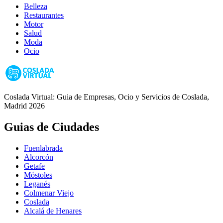
Belleza
Restaurantes
Motor
Salud
Moda
Ocio
Coslada Virtual: Guia de Empresas, Ocio y Servicios de Coslada,
Madrid 2026
Guias de Ciudades
Fuenlabrada
Alcorcón
Getafe
Móstoles
Leganés
Colmenar Viejo
Coslada
Alcalá de Henares