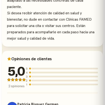
adaptado a las necesidades concretas de cada
paciente.
Si desea recibir atención de calidad en salud y
bienestar, no dude en contactar con Clínicas FAMED
para solicitar una cita o visitar sus centros. Están
preparados para acompañarle en cada paso hacia una
mejor salud y calidad de vida.
Opiniones de clientes
5,0
5
4
3
2
1
2 opiniones
Patricia Risquez German