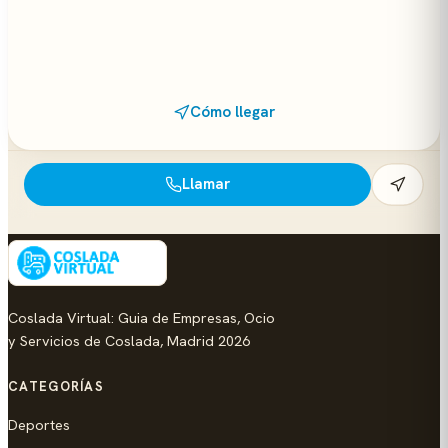
Cómo llegar
Llamar
Coslada Virtual: Guia de Empresas, Ocio
y Servicios de Coslada, Madrid 2026
CATEGORÍAS
Deportes