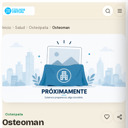
Inicio
Salud
Osteópata
Osteoman
Osteópata
Osteoman