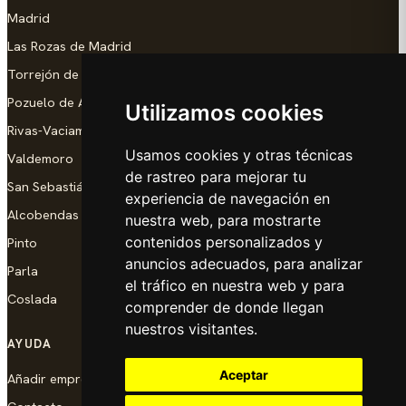
Madrid
Las Rozas de Madrid
Torrejón de Ardoz
Pozuelo de Alarcón
Utilizamos cookies
Rivas-Vaciamadrid
Usamos cookies y otras técnicas
Valdemoro
de rastreo para mejorar tu
San Sebastián de los Reyes
experiencia de navegación en
Alcobendas
nuestra web, para mostrarte
contenidos personalizados y
Pinto
anuncios adecuados, para analizar
Parla
el tráfico en nuestra web y para
Coslada
comprender de donde llegan
nuestros visitantes.
AYUDA
Aceptar
Añadir empresa