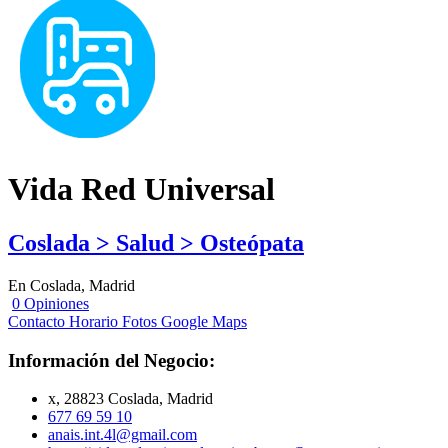
Vida Red Universal
Coslada > Salud > Osteópata
En Coslada, Madrid
0 Opiniones
Contacto
Horario
Fotos
Google Maps
Información del Negocio:
x, 28823 Coslada, Madrid
677 69 59 10
anais.int.4l@gmail.com