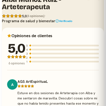
Arteterapeuta
·
5,0
(6 opiniones)
Programa de salud y bienestar
Verificado
Opiniones de clientes
5,0
5
4
3
2
1
6 opiniones
AGS ArtEspirituaL
A
Estuve en dos sesiones de Arteterapia con Alba y
me sentaron de maravilla. Descubrí cosas sobre mi
que no había tenido presentes hasta ese monento y