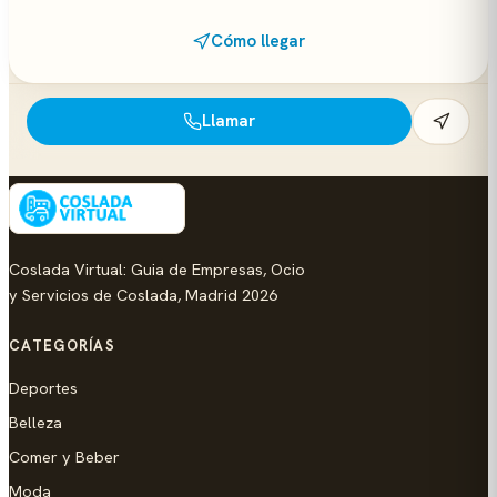
Cómo llegar
Llamar
Coslada Virtual: Guia de Empresas, Ocio
y Servicios de Coslada, Madrid 2026
CATEGORÍAS
Deportes
Belleza
Comer y Beber
Moda