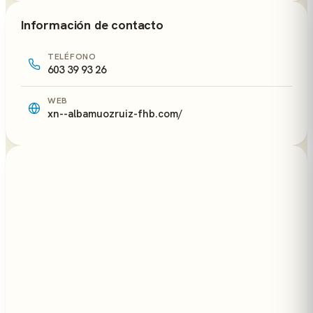
Información de contacto
TELÉFONO
603 39 93 26
WEB
xn--albamuozruiz-fhb.com/