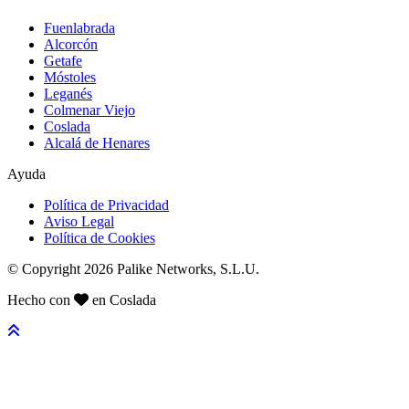
Fuenlabrada
Alcorcón
Getafe
Móstoles
Leganés
Colmenar Viejo
Coslada
Alcalá de Henares
Ayuda
Política de Privacidad
Aviso Legal
Política de Cookies
© Copyright 2026 Palike Networks, S.L.U.
Hecho con
en Coslada