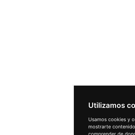
Utilizamos c
Usamos cookies y ot
mostrarte contenido
comprender de donde