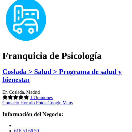
Franquicia de Psicología
Coslada > Salud > Programa de salud y
bienestar
En Coslada, Madrid
1 Opiniones
Contacto
Horario
Fotos
Google Maps
Información del Negocio:
616 53 66 59