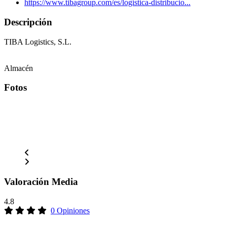
https://www.tibagroup.com/es/logistica-distribucio...
Descripción
TIBA Logistics, S.L.
Almacén
Fotos
Valoración Media
4.8
0 Opiniones