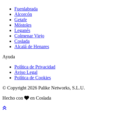
Fuenlabrada
Alcorcón
Getafe
Móstoles
Leganés
Colmenar Viejo
Coslada
Alcalá de Henares
Ayuda
Política de Privacidad
Aviso Legal
Política de Cookies
© Copyright 2026 Palike Networks, S.L.U.
Hecho con
en Coslada