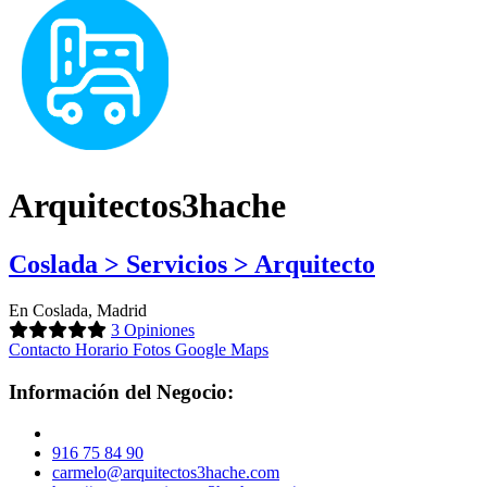
Arquitectos3hache
Coslada > Servicios > Arquitecto
En Coslada, Madrid
3 Opiniones
Contacto
Horario
Fotos
Google Maps
Información del Negocio:
916 75 84 90
carmelo@arquitectos3hache.com