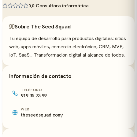
·
Consultora informática
0,0
Sobre The Seed Squad
Tu equipo de desarrollo para productos digitales: sitios
web, apps móviles, comercio electrónico, CRM, MVP,
IoT, SaaS... Transformacion digital al alcance de todos.
Información de contacto
TELÉFONO
919 35 73 99
WEB
theseedsquad.com/