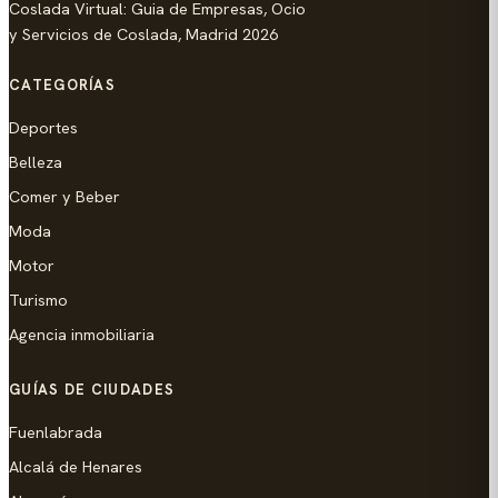
Coslada Virtual: Guia de Empresas, Ocio
y Servicios de Coslada, Madrid 2026
CATEGORÍAS
Deportes
Belleza
Comer y Beber
Moda
Motor
Turismo
Agencia inmobiliaria
GUÍAS DE CIUDADES
Fuenlabrada
Alcalá de Henares