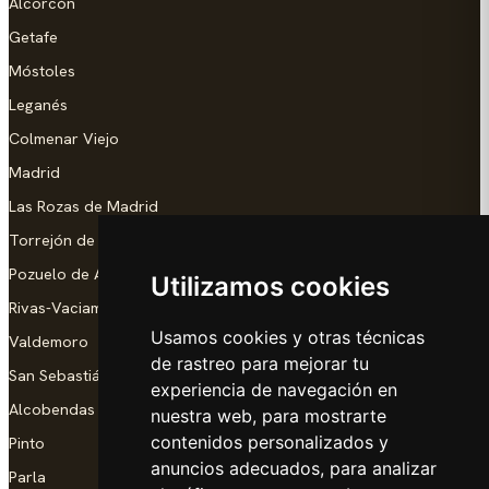
Alcorcón
Getafe
Móstoles
Leganés
Colmenar Viejo
Madrid
Las Rozas de Madrid
Torrejón de Ardoz
Pozuelo de Alarcón
Utilizamos cookies
Rivas-Vaciamadrid
Usamos cookies y otras técnicas
Valdemoro
de rastreo para mejorar tu
San Sebastián de los Reyes
experiencia de navegación en
Alcobendas
nuestra web, para mostrarte
contenidos personalizados y
Pinto
anuncios adecuados, para analizar
Parla