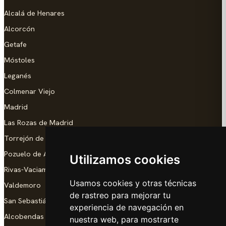
Alcalá de Henares
Alcorcón
Getafe
Móstoles
Leganés
Colmenar Viejo
Madrid
Las Rozas de Madrid
Torrejón de Ardoz
Pozuelo de Alarcón
Utilizamos cookies
Rivas-Vaciamadrid
Usamos cookies y otras técnicas
Valdemoro
de rastreo para mejorar tu
San Sebastián de los Reyes
experiencia de navegación en
Alcobendas
nuestra web, para mostrarte