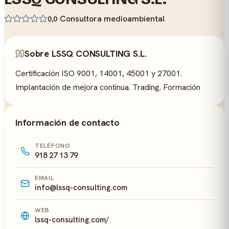
·
Consultora medioambiental
0,0
Sobre LSSQ CONSULTING S.L.
Certificación ISO 9001, 14001, 45001 y 27001.
Implantación de mejora continua. Trading. Formación
Información de contacto
TELÉFONO
918 27 13 79
EMAIL
info@lssq-consulting.com
WEB
lssq-consulting.com/