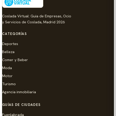
Coslada Virtual: Guia de Empresas, Ocio
y Servicios de Coslada, Madrid 2026
CATEGORÍAS
Deportes
Belleza
Comer y Beber
Moda
Motor
Turismo
Agencia inmobiliaria
GUÍAS DE CIUDADES
Fuenlabrada