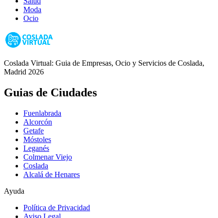
Salud
Moda
Ocio
Coslada Virtual: Guia de Empresas, Ocio y Servicios de Coslada,
Madrid 2026
Guias de Ciudades
Fuenlabrada
Alcorcón
Getafe
Móstoles
Leganés
Colmenar Viejo
Coslada
Alcalá de Henares
Ayuda
Política de Privacidad
Aviso Legal