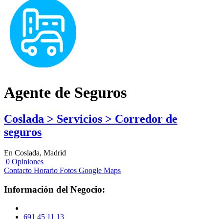
Agente de Seguros
Coslada > Servicios > Corredor de
seguros
En Coslada, Madrid
0 Opiniones
Contacto
Horario
Fotos
Google Maps
Información del Negocio:
691 45 11 13