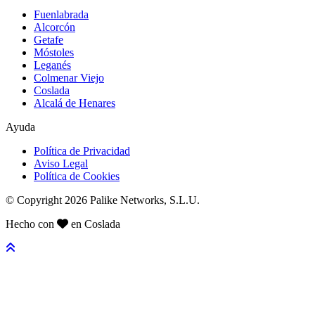
Fuenlabrada
Alcorcón
Getafe
Móstoles
Leganés
Colmenar Viejo
Coslada
Alcalá de Henares
Ayuda
Política de Privacidad
Aviso Legal
Política de Cookies
© Copyright 2026 Palike Networks, S.L.U.
Hecho con
en Coslada