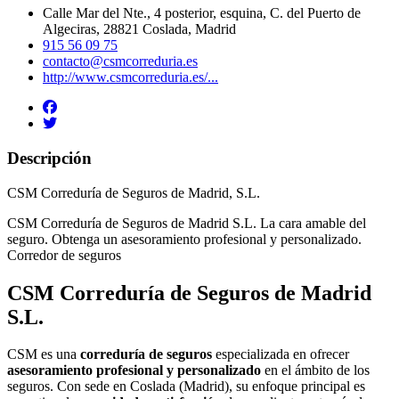
Calle Mar del Nte., 4 posterior, esquina, C. del Puerto de
Algeciras, 28821 Coslada, Madrid
915 56 09 75
contacto@csmcorreduria.es
http://www.csmcorreduria.es/...
Descripción
CSM Correduría de Seguros de Madrid, S.L.
CSM Correduría de Seguros de Madrid S.L. La cara amable del
seguro. Obtenga un asesoramiento profesional y personalizado.
Corredor de seguros
CSM Correduría de Seguros de Madrid
S.L.
CSM es una
correduría de seguros
especializada en ofrecer
asesoramiento profesional y personalizado
en el ámbito de los
seguros. Con sede en Coslada (Madrid), su enfoque principal es