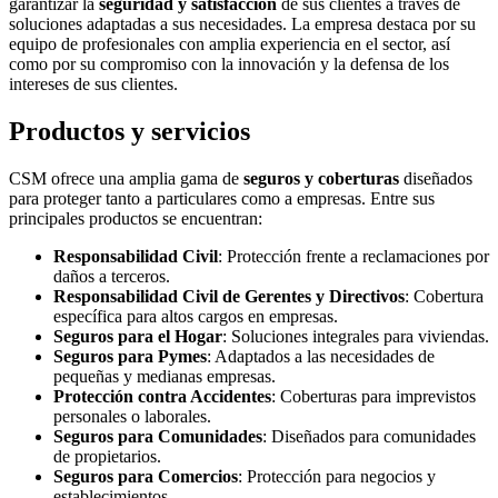
garantizar la
seguridad y satisfacción
de sus clientes a través de
soluciones adaptadas a sus necesidades. La empresa destaca por su
equipo de profesionales con amplia experiencia en el sector, así
como por su compromiso con la innovación y la defensa de los
intereses de sus clientes.
Productos y servicios
CSM ofrece una amplia gama de
seguros y coberturas
diseñados
para proteger tanto a particulares como a empresas. Entre sus
principales productos se encuentran:
Responsabilidad Civil
: Protección frente a reclamaciones por
daños a terceros.
Responsabilidad Civil de Gerentes y Directivos
: Cobertura
específica para altos cargos en empresas.
Seguros para el Hogar
: Soluciones integrales para viviendas.
Seguros para Pymes
: Adaptados a las necesidades de
pequeñas y medianas empresas.
Protección contra Accidentes
: Coberturas para imprevistos
personales o laborales.
Seguros para Comunidades
: Diseñados para comunidades
de propietarios.
Seguros para Comercios
: Protección para negocios y
establecimientos.