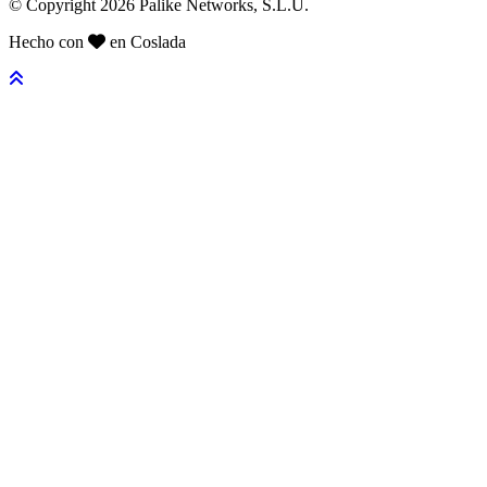
© Copyright 2026 Palike Networks, S.L.U.
Hecho con
en Coslada