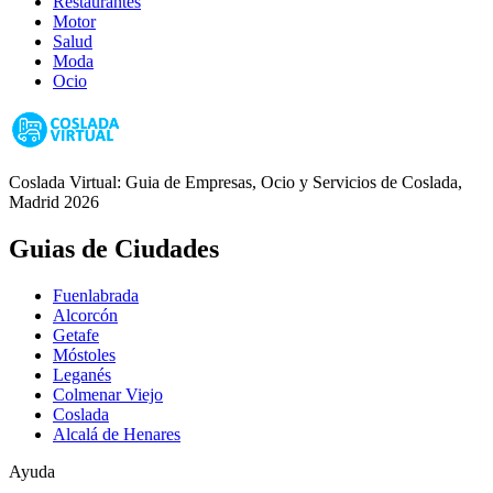
Restaurantes
Motor
Salud
Moda
Ocio
Coslada Virtual: Guia de Empresas, Ocio y Servicios de Coslada,
Madrid 2026
Guias de Ciudades
Fuenlabrada
Alcorcón
Getafe
Móstoles
Leganés
Colmenar Viejo
Coslada
Alcalá de Henares
Ayuda