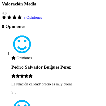
Valoración Media
4.8
8 Opiniones
8 Opiniones
Opiniones
Peďro Salvador Buiģues Perez
La relación calidad/ precio es muy buena
S:5