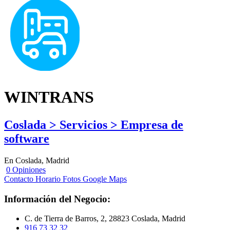
WINTRANS
Coslada > Servicios > Empresa de
software
En Coslada, Madrid
0 Opiniones
Contacto
Horario
Fotos
Google Maps
Información del Negocio:
C. de Tierra de Barros, 2, 28823 Coslada, Madrid
916 73 32 32