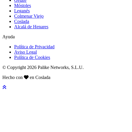
Getafe
Móstoles
Leganés
Colmenar Viejo
Coslada
Alcalá de Henares
Ayuda
Política de Privacidad
Aviso Legal
Política de Cookies
© Copyright 2026 Palike Networks, S.L.U.
Hecho con
en Coslada