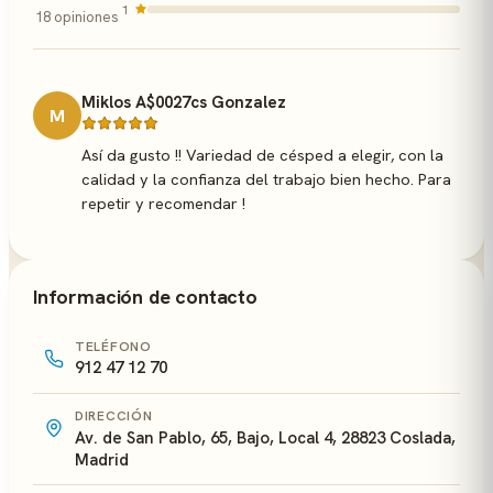
1
18 opiniones
Miklos A$0027cs Gonzalez
M
Así da gusto !! Variedad de césped a elegir, con la
calidad y la confianza del trabajo bien hecho. Para
repetir y recomendar !
Información de contacto
TELÉFONO
912 47 12 70
DIRECCIÓN
Av. de San Pablo, 65, Bajo, Local 4, 28823 Coslada,
Madrid