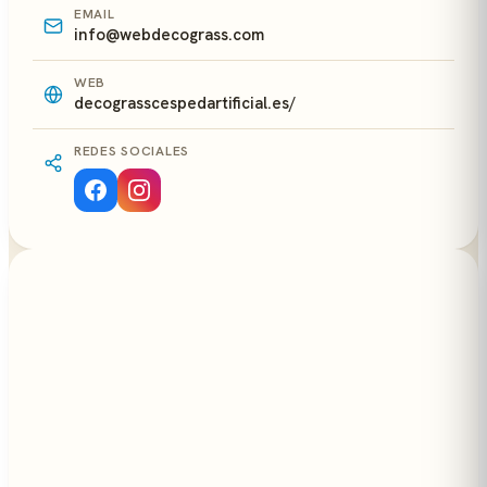
EMAIL
info@webdecograss.com
WEB
decograsscespedartificial.es/
REDES SOCIALES