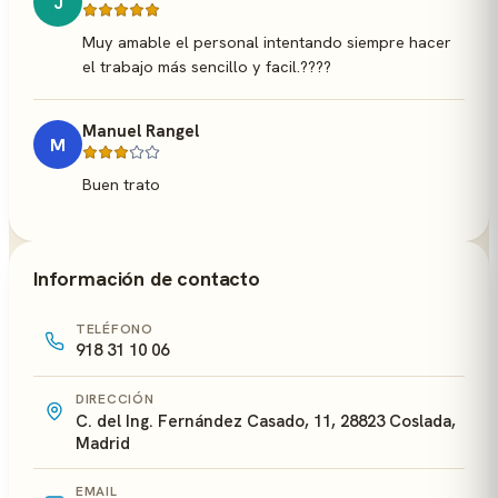
J
Muy amable el personal intentando siempre hacer
el trabajo más sencillo y facil.????
Manuel Rangel
M
Buen trato
Información de contacto
TELÉFONO
918 31 10 06
DIRECCIÓN
C. del Ing. Fernández Casado, 11, 28823 Coslada,
Madrid
EMAIL