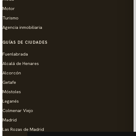
Motor
Turismo
Agencia inmobiliaria
GUÍAS DE CIUDADES
Fuenlabrada
Alcalá de Henares
Alcorcón
Getafe
Móstoles
Leganés
Colmenar Viejo
Madrid
Las Rozas de Madrid