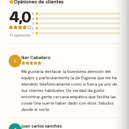
Opiniones de clientes
4,0
5
4
3
2
1
11 opiniones
Iker Caballero
I
Me gustaría destacar la buenísima atención del
equipo y particularmente la de Eugenia que me ha
atendido telefónicamente como si fuera ya uno de
sus clientes habituales. De verdad da gusto
encontrar gente cercana empática que facilita las
cosas Una suerte haber dado con ellos. Saludos
desde el norte.
juan carlos sanchez