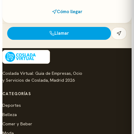
Cómo llegar
Llamar
Coslada Virtual: Guia de Empresas, Ocio
y Servicios de Coslada, Madrid 2026
CATEGORÍAS
Deportes
Belleza
Comer y Beber
Moda