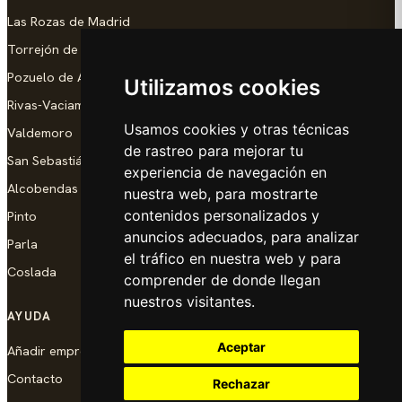
Las Rozas de Madrid
Torrejón de Ardoz
Pozuelo de Alarcón
Utilizamos cookies
Rivas-Vaciamadrid
Usamos cookies y otras técnicas
Valdemoro
de rastreo para mejorar tu
San Sebastián de los Reyes
experiencia de navegación en
Alcobendas
nuestra web, para mostrarte
contenidos personalizados y
Pinto
anuncios adecuados, para analizar
Parla
el tráfico en nuestra web y para
Coslada
comprender de donde llegan
nuestros visitantes.
AYUDA
Aceptar
Añadir empresa
Contacto
Rechazar