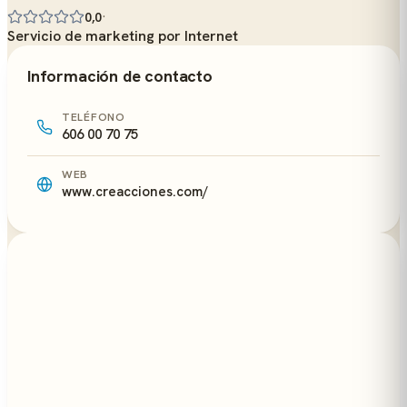
·
0,0
Servicio de marketing por Internet
Información de contacto
TELÉFONO
606 00 70 75
WEB
www.creacciones.com/