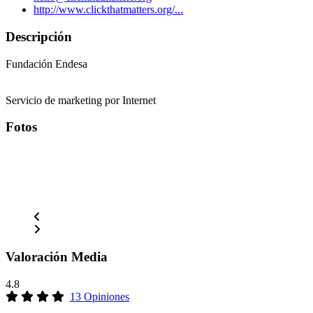
http://www.clickthatmatters.org/...
Descripción
Fundación Endesa
Servicio de marketing por Internet
Fotos
Valoración Media
4.8
13 Opiniones