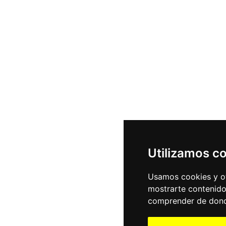
Utilizamos c
Usamos cookies y ot
mostrarte contenido
comprender de donde