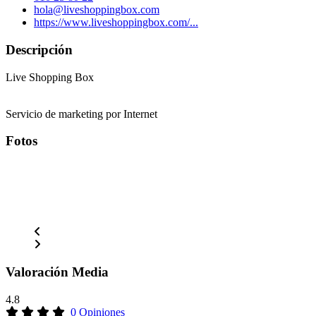
hola@liveshoppingbox.com
https://www.liveshoppingbox.com/...
Descripción
Live Shopping Box
Servicio de marketing por Internet
Fotos
Valoración Media
4.8
0 Opiniones