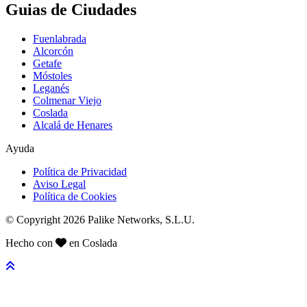
Guias de Ciudades
Fuenlabrada
Alcorcón
Getafe
Móstoles
Leganés
Colmenar Viejo
Coslada
Alcalá de Henares
Ayuda
Política de Privacidad
Aviso Legal
Política de Cookies
© Copyright 2026 Palike Networks, S.L.U.
Hecho con
en Coslada