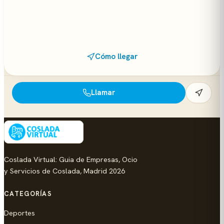
Cómo llegar
Llamar
Coslada Virtual: Guia de Empresas, Ocio
y Servicios de Coslada, Madrid 2026
CATEGORÍAS
Deportes