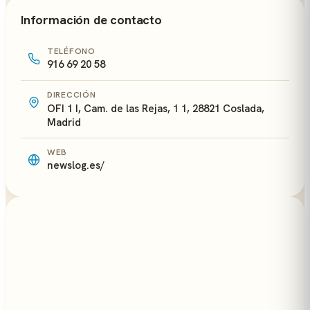
Información de contacto
TELÉFONO
916 69 20 58
DIRECCIÓN
OFI 1 I, Cam. de las Rejas, 1 1, 28821 Coslada,
Madrid
WEB
newslog.es/