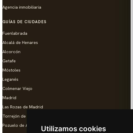
Agencia inmobiliaria
GUÍAS DE CIUDADES
Fuenlabrada
Alcalá de Henares
Alcorcón
Getafe
Móstoles
Leganés
Colmenar Viejo
Madrid
Las Rozas de Madrid
Torrejón de Ardoz
Pozuelo de Alarcón
Utilizamos cookies