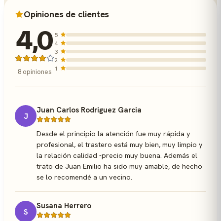
Opiniones de clientes
4,0
5
4
3
2
1
8 opiniones
Juan Carlos Rodriguez Garcia
J
Desde el principio la atención fue muy rápida y
profesional, el trastero está muy bien, muy limpio y
la relación calidad -precio muy buena. Además el
trato de Juan Emilio ha sido muy amable, de hecho
se lo recomendé a un vecino.
Susana Herrero
S