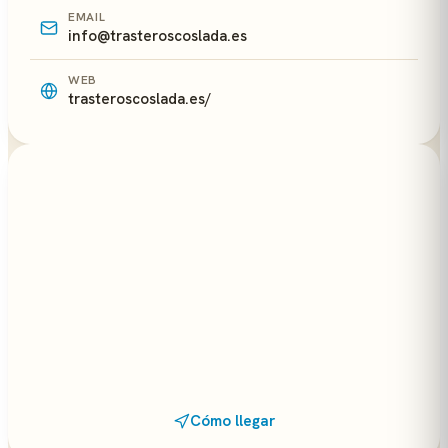
EMAIL
info@trasteroscoslada.es
WEB
trasteroscoslada.es/
Cómo llegar