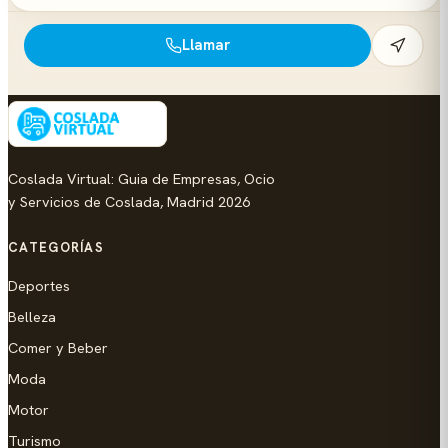
Llamar
Coslada Virtual: Guia de Empresas, Ocio
y Servicios de Coslada, Madrid 2026
CATEGORÍAS
Deportes
Belleza
Comer y Beber
Moda
Motor
Turismo