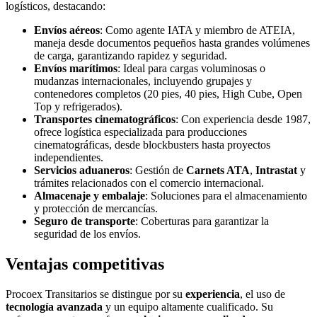
logísticos, destacando:
Envíos aéreos
: Como agente IATA y miembro de ATEIA,
maneja desde documentos pequeños hasta grandes volúmenes
de carga, garantizando rapidez y seguridad.
Envíos marítimos
: Ideal para cargas voluminosas o
mudanzas internacionales, incluyendo grupajes y
contenedores completos (20 pies, 40 pies, High Cube, Open
Top y refrigerados).
Transportes cinematográficos
: Con experiencia desde 1987,
ofrece logística especializada para producciones
cinematográficas, desde blockbusters hasta proyectos
independientes.
Servicios aduaneros
: Gestión de
Carnets ATA
,
Intrastat
y
trámites relacionados con el comercio internacional.
Almacenaje y embalaje
: Soluciones para el almacenamiento
y protección de mercancías.
Seguro de transporte
: Coberturas para garantizar la
seguridad de los envíos.
Ventajas competitivas
Procoex Transitarios se distingue por su
experiencia
, el uso de
tecnología avanzada
y un equipo altamente cualificado. Su