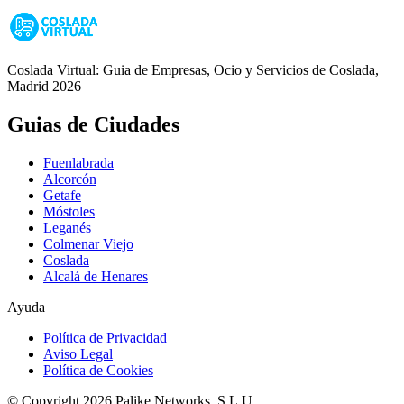
Coslada Virtual: Guia de Empresas, Ocio y Servicios de Coslada,
Madrid 2026
Guias de Ciudades
Fuenlabrada
Alcorcón
Getafe
Móstoles
Leganés
Colmenar Viejo
Coslada
Alcalá de Henares
Ayuda
Política de Privacidad
Aviso Legal
Política de Cookies
© Copyright 2026 Palike Networks, S.L.U.