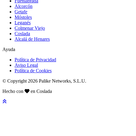
Fuenlabrada
Alcorcón
Getafe
Móstoles
Leganés
Colmenar Viejo
Coslada
Alcalá de Henares
Ayuda
Política de Privacidad
Aviso Legal
Política de Cookies
© Copyright 2026 Palike Networks, S.L.U.
Hecho con
en Coslada