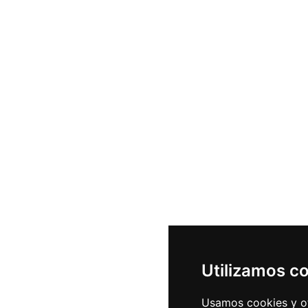
Utilizamos c
Usamos cookies y ot