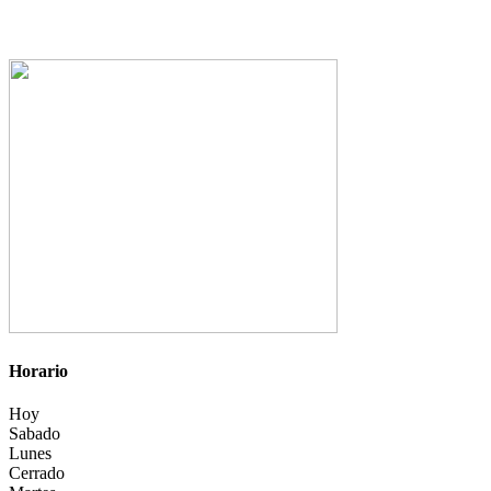
Horario
Hoy
Sabado
Lunes
Cerrado