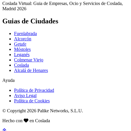
Coslada Virtual: Guia de Empresas, Ocio y Servicios de Coslada,
Madrid 2026
Guias de Ciudades
Fuenlabrada
Alcorcón
Getafe
Móstoles
Leganés
Colmenar Viejo
Coslada
Alcalá de Henares
Ayuda
Política de Privacidad
Aviso Legal
Política de Cookies
© Copyright 2026 Palike Networks, S.L.U.
Hecho con
en Coslada