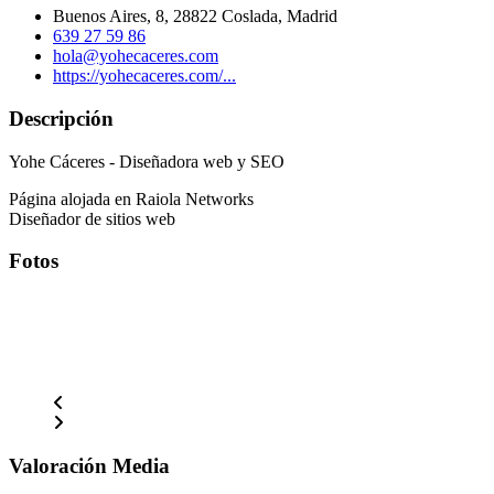
Buenos Aires, 8, 28822 Coslada, Madrid
639 27 59 86
hola@yohecaceres.com
https://yohecaceres.com/...
Descripción
Yohe Cáceres - Diseñadora web y SEO
Página alojada en Raiola Networks
Diseñador de sitios web
Fotos
Valoración Media