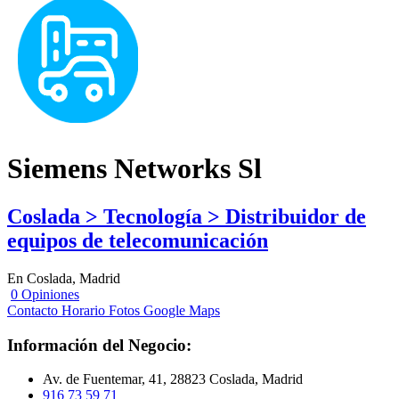
Siemens Networks Sl
Coslada > Tecnología > Distribuidor de
equipos de telecomunicación
En Coslada, Madrid
0 Opiniones
Contacto
Horario
Fotos
Google Maps
Información del Negocio:
Av. de Fuentemar, 41, 28823 Coslada, Madrid
916 73 59 71