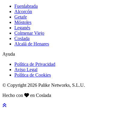
Fuenlabrada
Alcorcón
Getafe
Móstoles
Leganés
Colmenar Viejo
Coslada
Alcalá de Henares
Ayuda
Política de Privacidad
Aviso Legal
Política de Cookies
© Copyright 2026 Palike Networks, S.L.U.
Hecho con
en Coslada