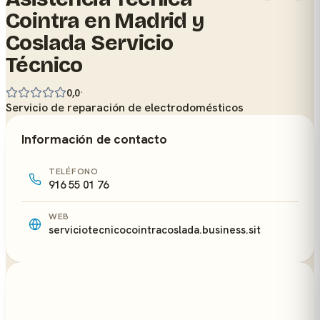
Cointra en Madrid y
Coslada Servicio
Técnico
·
0,0
Servicio de reparación de electrodomésticos
Información de contacto
TELÉFONO
916 55 01 76
WEB
serviciotecnicocointracoslada.business.sit