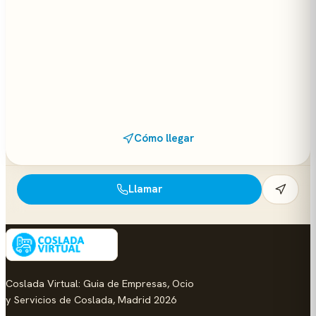
Cómo llegar
Llamar
Coslada Virtual: Guia de Empresas, Ocio
y Servicios de Coslada, Madrid 2026