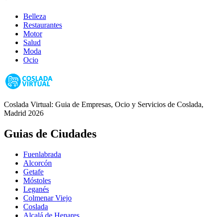
Belleza
Restaurantes
Motor
Salud
Moda
Ocio
Coslada Virtual: Guia de Empresas, Ocio y Servicios de Coslada,
Madrid 2026
Guias de Ciudades
Fuenlabrada
Alcorcón
Getafe
Móstoles
Leganés
Colmenar Viejo
Coslada
Alcalá de Henares