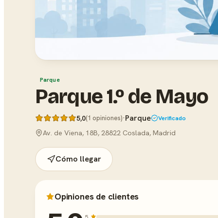
Parque
Parque 1.º de Mayo
·
Parque
5,0
(1 opiniones)
Verificado
Av. de Viena, 18B, 28822 Coslada, Madrid
Cómo llegar
Opiniones de clientes
5