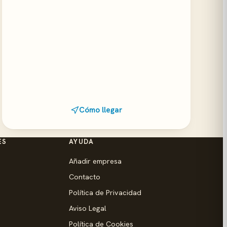
Cómo llegar
ES
AYUDA
Añadir empresa
Contacto
Política de Privacidad
Aviso Legal
Política de Cookies