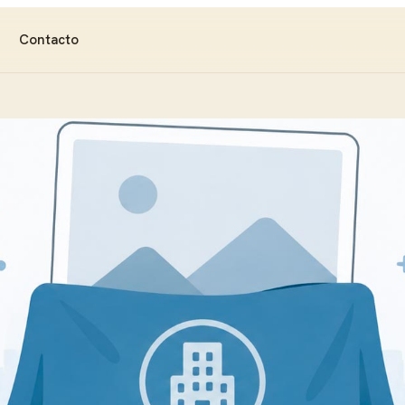
Contacto