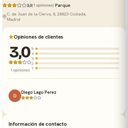
·
Parque
3,0
(1 opiniones)
C. de Juan de la Cierva, 8, 28823 Coslada,
Madrid
Opiniones de clientes
3,0
5
4
3
2
1
1 opiniones
Diego Lago Perez
D
Información de contacto