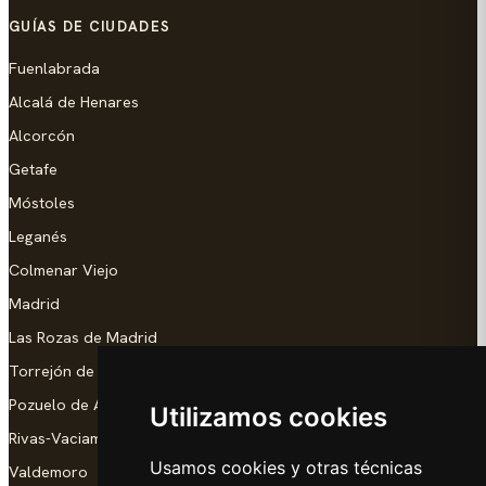
GUÍAS DE CIUDADES
Fuenlabrada
Alcalá de Henares
Alcorcón
Getafe
Móstoles
Leganés
Colmenar Viejo
Madrid
Las Rozas de Madrid
Torrejón de Ardoz
Pozuelo de Alarcón
Utilizamos cookies
Rivas-Vaciamadrid
Usamos cookies y otras técnicas
Valdemoro