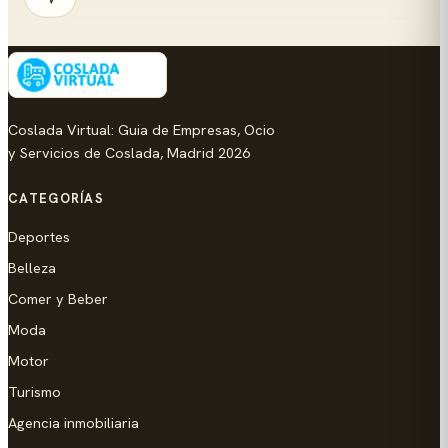
Coslada Virtual: Guia de Empresas, Ocio
y Servicios de Coslada, Madrid 2026
CATEGORÍAS
Deportes
Belleza
Comer y Beber
Moda
Motor
Turismo
Agencia inmobiliaria