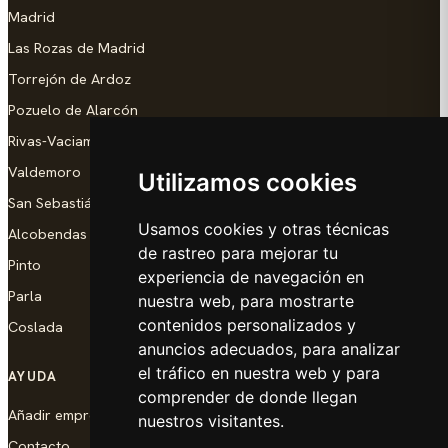
Madrid
Las Rozas de Madrid
Torrejón de Ardoz
Pozuelo de Alarcón
Rivas-Vaciamadrid
Valdemoro
Utilizamos cookies
San Sebastián de los Reyes
Usamos cookies y otras técnicas
Alcobendas
de rastreo para mejorar tu
Pinto
experiencia de navegación en
Parla
nuestra web, para mostrarte
contenidos personalizados y
Coslada
anuncios adecuados, para analizar
el tráfico en nuestra web y para
AYUDA
comprender de donde llegan
Añadir empresa
nuestros visitantes.
Contacto