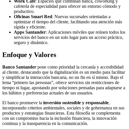
Work Café
: Espacios que combinan banca, coworking y
cafetería de especialidad para ofrecer un entorno cómodo y
productivo.
Oficinas Smart Red
: Nuevas sucursales orientadas a
optimizar el tiempo del cliente, facilitando una atención más
rápida y eficiente.
Apps Santander
: Aplicaciones móviles que reúnen todos los
servicios del banco en un solo lugar para un acceso práctico,
seguro y dinámico.
Enfoque y Valores
Banco Santander
pone como prioridad la cercanía y accesibilidad
al cliente, destacando que la digitalización es un medio para facilitar
y simplificar la interacción bancaria, no un fin en sí mismo. Bajo el
lema “primero las personas”, ofrece servicios sin restricciones de
tiempo ni lugar, apostando por soluciones pensadas para adaptarse a
los hábitos y preferencias actuales de sus usuarios.
El banco promueve la
inversión sostenible y responsable
,
incorporando criterios ambientales, sociales y de gobernanza en sus
productos y estrategias financieras. Esta filosofía se complementa
con un compromiso hacia la inclusión financiera, la innovación
continua y la transparencia en la comunicación.