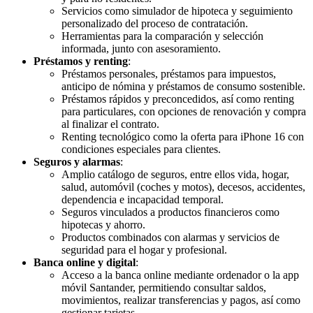
Servicios como simulador de hipoteca y seguimiento
personalizado del proceso de contratación.
Herramientas para la comparación y selección
informada, junto con asesoramiento.
Préstamos y renting
:
Préstamos personales, préstamos para impuestos,
anticipo de nómina y préstamos de consumo sostenible.
Préstamos rápidos y preconcedidos, así como renting
para particulares, con opciones de renovación y compra
al finalizar el contrato.
Renting tecnológico como la oferta para iPhone 16 con
condiciones especiales para clientes.
Seguros y alarmas
:
Amplio catálogo de seguros, entre ellos vida, hogar,
salud, automóvil (coches y motos), decesos, accidentes,
dependencia e incapacidad temporal.
Seguros vinculados a productos financieros como
hipotecas y ahorro.
Productos combinados con alarmas y servicios de
seguridad para el hogar y profesional.
Banca online y digital
:
Acceso a la banca online mediante ordenador o la app
móvil Santander, permitiendo consultar saldos,
movimientos, realizar transferencias y pagos, así como
gestionar tarjetas.