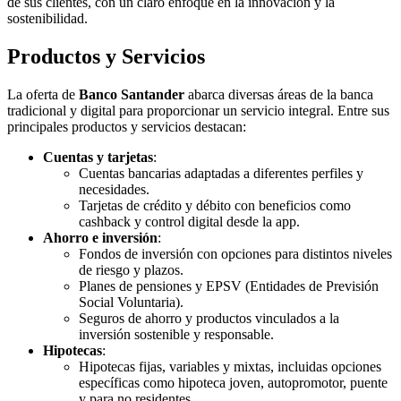
de sus clientes, con un claro enfoque en la innovación y la
sostenibilidad.
Productos y Servicios
La oferta de
Banco Santander
abarca diversas áreas de la banca
tradicional y digital para proporcionar un servicio integral. Entre sus
principales productos y servicios destacan:
Cuentas y tarjetas
:
Cuentas bancarias adaptadas a diferentes perfiles y
necesidades.
Tarjetas de crédito y débito con beneficios como
cashback y control digital desde la app.
Ahorro e inversión
:
Fondos de inversión con opciones para distintos niveles
de riesgo y plazos.
Planes de pensiones y EPSV (Entidades de Previsión
Social Voluntaria).
Seguros de ahorro y productos vinculados a la
inversión sostenible y responsable.
Hipotecas
:
Hipotecas fijas, variables y mixtas, incluidas opciones
específicas como hipoteca joven, autopromotor, puente
y para no residentes.