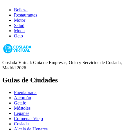
Belleza
Restaurantes
Motor
Salud
Moda
Ocio
Coslada Virtual: Guia de Empresas, Ocio y Servicios de Coslada,
Madrid 2026
Guias de Ciudades
Fuenlabrada
Alcorcón
Getafe
Móstoles
Leganés
Colmenar Viejo
Coslada
Alcalá de Henares