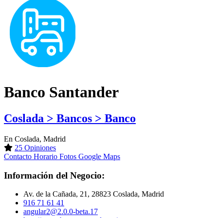
Banco Santander
Coslada > Bancos > Banco
En Coslada, Madrid
25 Opiniones
Contacto
Horario
Fotos
Google Maps
Información del Negocio:
Av. de la Cañada, 21, 28823 Coslada, Madrid
916 71 61 41
angular2@2.0.0-beta.17