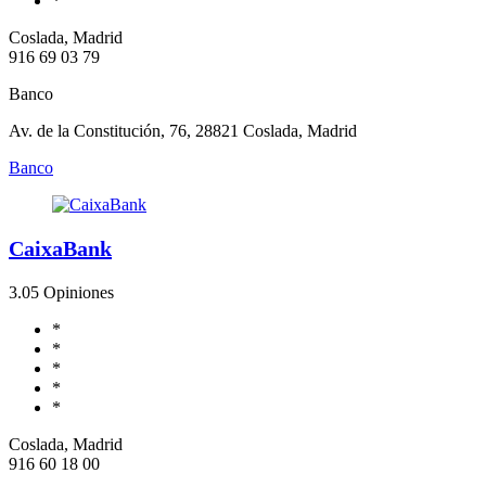
*
Coslada, Madrid
916 69 03 79
Banco
Av. de la Constitución, 76, 28821 Coslada, Madrid
Banco
CaixaBank
3.0
5 Opiniones
*
*
*
*
*
Coslada, Madrid
916 60 18 00