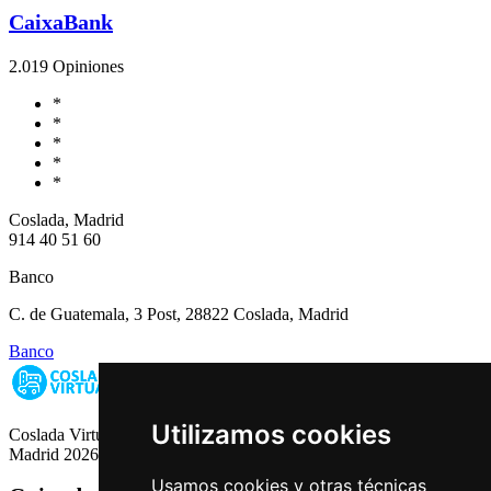
CaixaBank
2.0
19 Opiniones
*
*
*
*
*
Coslada, Madrid
914 40 51 60
Banco
C. de Guatemala, 3 Post, 28822 Coslada, Madrid
Banco
Utilizamos cookies
Coslada Virtual: Guia de Empresas, Ocio y Servicios de Coslada,
Madrid 2026
Usamos cookies y otras técnicas