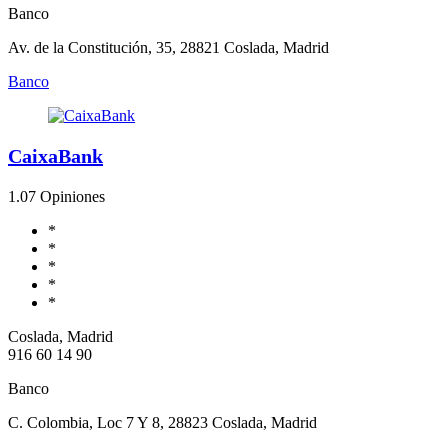
Banco
Av. de la Constitución, 35, 28821 Coslada, Madrid
Banco
CaixaBank
1.0
7 Opiniones
*
*
*
*
*
Coslada, Madrid
916 60 14 90
Banco
C. Colombia, Loc 7 Y 8, 28823 Coslada, Madrid