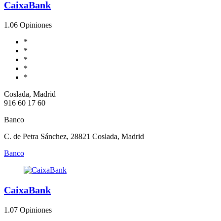
CaixaBank
1.0
6 Opiniones
*
*
*
*
*
Coslada, Madrid
916 60 17 60
Banco
C. de Petra Sánchez, 28821 Coslada, Madrid
Banco
CaixaBank
1.0
7 Opiniones