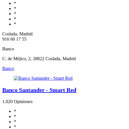
*
*
*
*
*
Coslada, Madrid
916 60 17 55
Banco
C. de Méjico, 2, 28822 Coslada, Madrid
Banco
Banco Santander - Smart Red
1.0
20 Opiniones
*
*
*
*