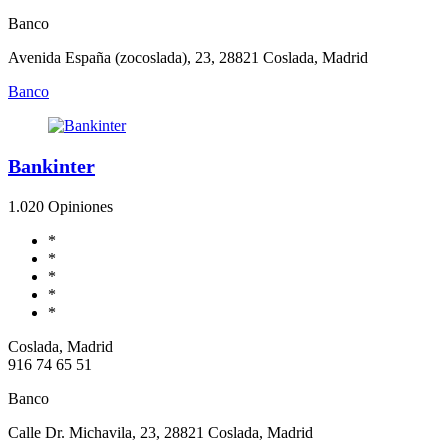
Banco
Avenida España (zocoslada), 23, 28821 Coslada, Madrid
Banco
Bankinter
1.0
20 Opiniones
*
*
*
*
*
Coslada, Madrid
916 74 65 51
Banco
Calle Dr. Michavila, 23, 28821 Coslada, Madrid