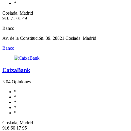
*
Coslada, Madrid
916 71 01 49
Banco
Av. de la Constitución, 39, 28821 Coslada, Madrid
Banco
CaixaBank
3.0
4 Opiniones
*
*
*
*
*
Coslada, Madrid
916 60 17 95