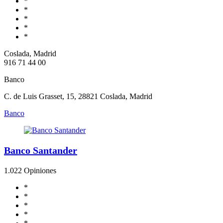
*
*
*
*
*
Coslada, Madrid
916 71 44 00
Banco
C. de Luis Grasset, 15, 28821 Coslada, Madrid
Banco
Banco Santander
1.0
22 Opiniones
*
*
*
*