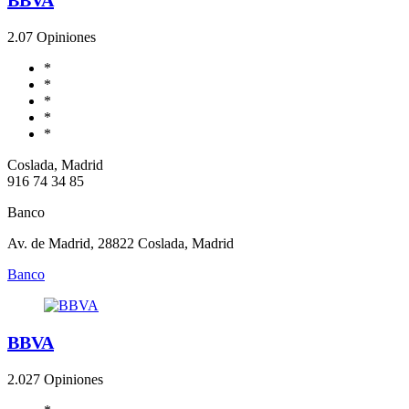
2.0
7 Opiniones
*
*
*
*
*
Coslada, Madrid
916 74 34 85
Banco
Av. de Madrid, 28822 Coslada, Madrid
Banco
BBVA
2.0
27 Opiniones