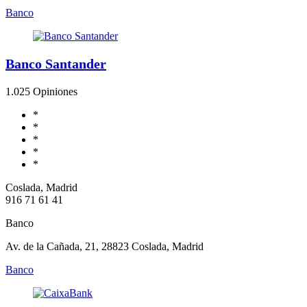
Banco
Banco Santander
1.0
25 Opiniones
*
*
*
*
*
Coslada, Madrid
916 71 61 41
Banco
Av. de la Cañada, 21, 28823 Coslada, Madrid
Banco