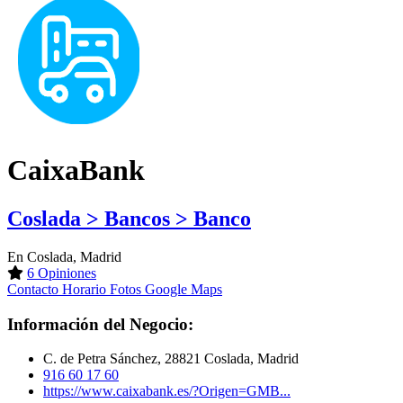
CaixaBank
Coslada > Bancos > Banco
En Coslada, Madrid
6 Opiniones
Contacto
Horario
Fotos
Google Maps
Información del Negocio:
C. de Petra Sánchez, 28821 Coslada, Madrid
916 60 17 60
https://www.caixabank.es/?Origen=GMB...