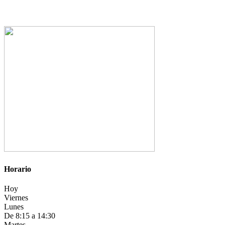
Horario
Hoy
Viernes
Lunes
De 8:15 a 14:30
Martes