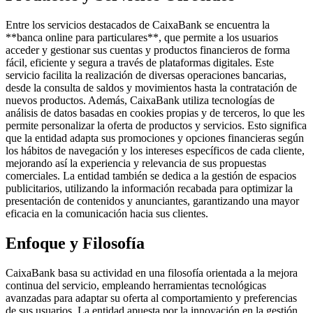
Entre los servicios destacados de CaixaBank se encuentra la
**banca online para particulares**, que permite a los usuarios
acceder y gestionar sus cuentas y productos financieros de forma
fácil, eficiente y segura a través de plataformas digitales. Este
servicio facilita la realización de diversas operaciones bancarias,
desde la consulta de saldos y movimientos hasta la contratación de
nuevos productos. Además, CaixaBank utiliza tecnologías de
análisis de datos basadas en cookies propias y de terceros, lo que les
permite personalizar la oferta de productos y servicios. Esto significa
que la entidad adapta sus promociones y opciones financieras según
los hábitos de navegación y los intereses específicos de cada cliente,
mejorando así la experiencia y relevancia de sus propuestas
comerciales. La entidad también se dedica a la gestión de espacios
publicitarios, utilizando la información recabada para optimizar la
presentación de contenidos y anunciantes, garantizando una mayor
eficacia en la comunicación hacia sus clientes.
Enfoque y Filosofía
CaixaBank basa su actividad en una filosofía orientada a la mejora
continua del servicio, empleando herramientas tecnológicas
avanzadas para adaptar su oferta al comportamiento y preferencias
de sus usuarios. La entidad apuesta por la innovación en la gestión