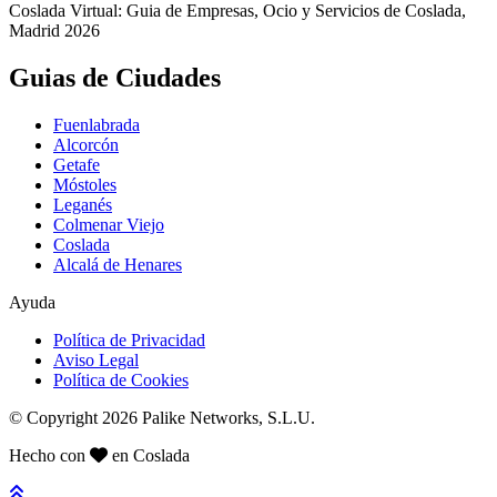
Coslada Virtual: Guia de Empresas, Ocio y Servicios de Coslada,
Madrid 2026
Guias de Ciudades
Fuenlabrada
Alcorcón
Getafe
Móstoles
Leganés
Colmenar Viejo
Coslada
Alcalá de Henares
Ayuda
Política de Privacidad
Aviso Legal
Política de Cookies
© Copyright 2026 Palike Networks, S.L.U.
Hecho con
en Coslada