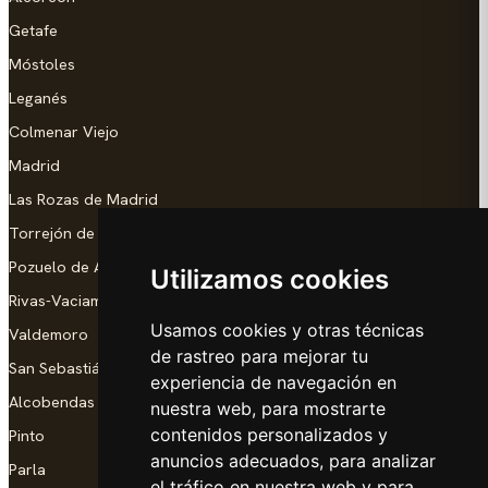
Getafe
Móstoles
Leganés
Colmenar Viejo
Madrid
Las Rozas de Madrid
Torrejón de Ardoz
Pozuelo de Alarcón
Utilizamos cookies
Rivas-Vaciamadrid
Usamos cookies y otras técnicas
Valdemoro
de rastreo para mejorar tu
San Sebastián de los Reyes
experiencia de navegación en
Alcobendas
nuestra web, para mostrarte
contenidos personalizados y
Pinto
anuncios adecuados, para analizar
Parla
el tráfico en nuestra web y para