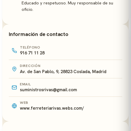
Educado y respetuoso. Muy responsable de su
oficio.
Información de contacto
TELÉFONO
916 71 11 28
DIRECCIÓN
Av. de San Pablo, 9, 28823 Coslada, Madrid
EMAIL
suministrosrivas@gmail.com
WEB
www.ferreteriarivas.webs.com/