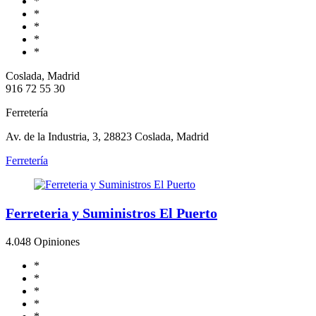
*
*
*
*
*
Coslada, Madrid
916 72 55 30
Ferretería
Av. de la Industria, 3, 28823 Coslada, Madrid
Ferretería
Ferreteria y Suministros El Puerto
4.0
48 Opiniones
*
*
*
*