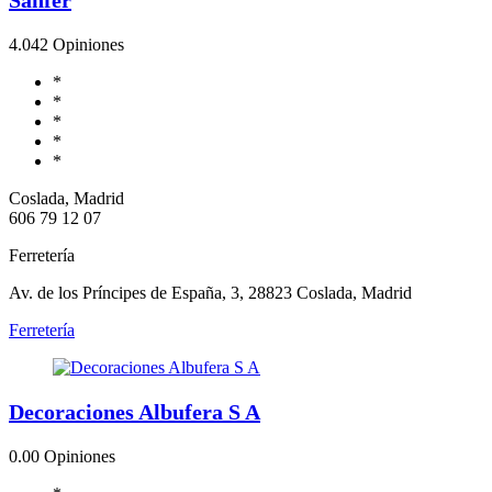
4.0
42 Opiniones
*
*
*
*
*
Coslada, Madrid
606 79 12 07
Ferretería
Av. de los Príncipes de España, 3, 28823 Coslada, Madrid
Ferretería
Decoraciones Albufera S A
0.0
0 Opiniones