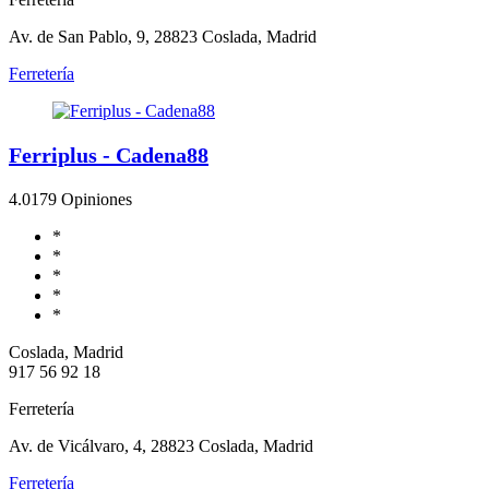
Av. de San Pablo, 9, 28823 Coslada, Madrid
Ferretería
Ferriplus - Cadena88
4.0
179 Opiniones
*
*
*
*
*
Coslada, Madrid
917 56 92 18
Ferretería
Av. de Vicálvaro, 4, 28823 Coslada, Madrid
Ferretería