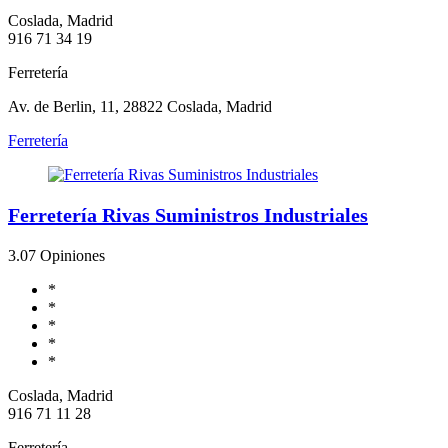
Coslada, Madrid
916 71 34 19
Ferretería
Av. de Berlin, 11, 28822 Coslada, Madrid
Ferretería
Ferretería Rivas Suministros Industriales
3.0
7 Opiniones
*
*
*
*
*
Coslada, Madrid
916 71 11 28
Ferretería