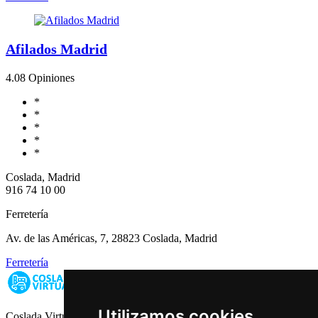
Afilados Madrid
4.0
8 Opiniones
*
*
*
*
*
Coslada, Madrid
916 74 10 00
Ferretería
Av. de las Américas, 7, 28823 Coslada, Madrid
Ferretería
Utilizamos cookies
Coslada Virtual: Guia de Empresas, Ocio y Servicios de Coslada,