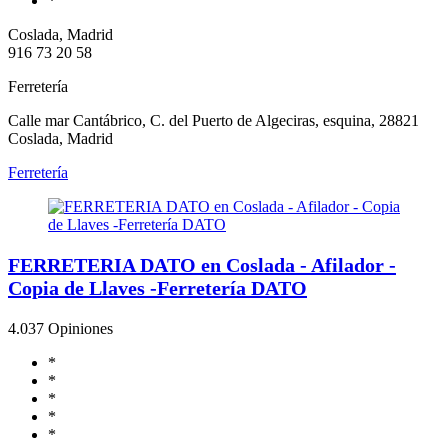
*
Coslada, Madrid
916 73 20 58
Ferretería
Calle mar Cantábrico, C. del Puerto de Algeciras, esquina, 28821
Coslada, Madrid
Ferretería
FERRETERIA DATO en Coslada - Afilador -
Copia de Llaves -Ferretería DATO
4.0
37 Opiniones
*
*
*
*
*