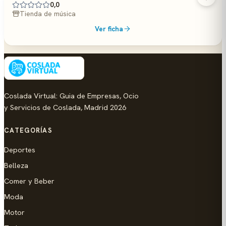
0,0
Tienda de música
Ver ficha
Coslada Virtual: Guia de Empresas, Ocio
y Servicios de Coslada, Madrid 2026
CATEGORÍAS
Deportes
Belleza
Comer y Beber
Moda
Motor