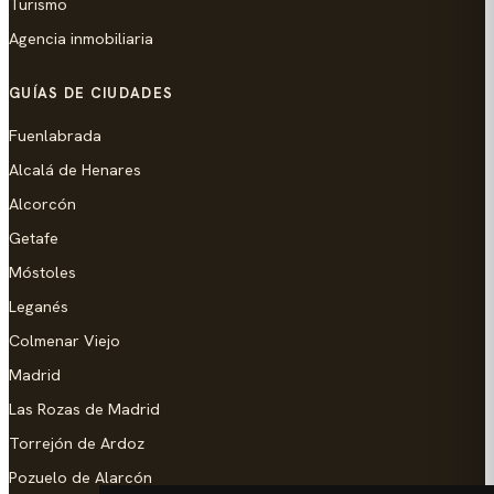
Turismo
Agencia inmobiliaria
GUÍAS DE CIUDADES
Fuenlabrada
Alcalá de Henares
Alcorcón
Getafe
Móstoles
Leganés
Colmenar Viejo
Madrid
Las Rozas de Madrid
Torrejón de Ardoz
Pozuelo de Alarcón