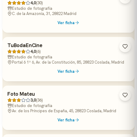
4,0
(30)
Estudio de fotografía
C. de la Amazonía, 31, 28822 Madrid
Ver ficha
TuBodaEnCine
4,0
(6)
Estudio de fotografía
Portal 6 1º 6, Av. de la Constitución, 85, 28823 Coslada, Madrid
Ver ficha
Foto Mateu
3,0
(36)
Estudio de fotografía
Av. de los Príncipes de España, 45, 28823 Coslada, Madrid
Ver ficha