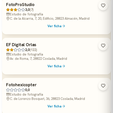
FotoProStudio
3,0
(7)
Estudio de fotografía
C. de la Alcarria, 7, 20, Edificio, 28823 Almacén, Madrid
Ver ficha
EF Digital Orlas
2,0
(122)
Estudio de fotografía
Av. de Roma, 7, 28822 Coslada, Madrid
Ver ficha
Fotohexicopter
0,0
Estudio de fotografía
C. de Lorenzo Bosquet, 36, 28823 Coslada, Madrid
Ver ficha