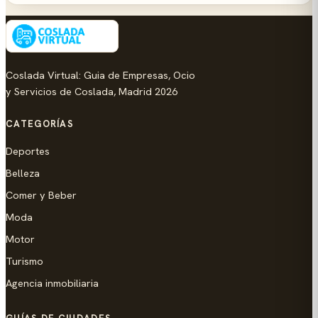
Coslada Virtual: Guia de Empresas, Ocio
y Servicios de Coslada, Madrid 2026
CATEGORÍAS
Deportes
Belleza
Comer y Beber
Moda
Motor
Turismo
Agencia inmobiliaria