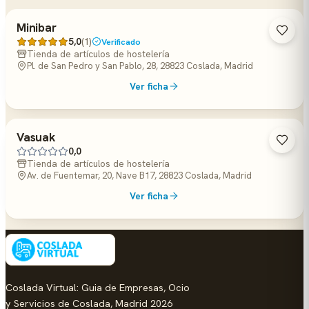
Minibar
5,0
(1)
Verificado
Tienda de artículos de hostelería
Pl. de San Pedro y San Pablo, 28, 28823 Coslada, Madrid
Ver ficha
Vasuak
0,0
Tienda de artículos de hostelería
Av. de Fuentemar, 20, Nave B17, 28823 Coslada, Madrid
Ver ficha
Coslada Virtual: Guia de Empresas, Ocio
y Servicios de Coslada, Madrid 2026