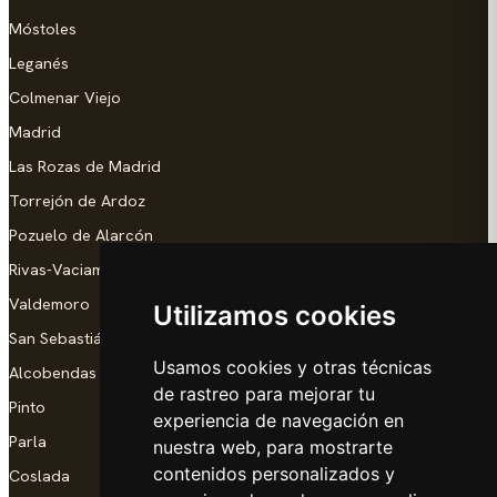
Móstoles
Leganés
Colmenar Viejo
Madrid
Las Rozas de Madrid
Torrejón de Ardoz
Pozuelo de Alarcón
Rivas-Vaciamadrid
Valdemoro
Utilizamos cookies
San Sebastián de los Reyes
Usamos cookies y otras técnicas
Alcobendas
de rastreo para mejorar tu
Pinto
experiencia de navegación en
Parla
nuestra web, para mostrarte
contenidos personalizados y
Coslada