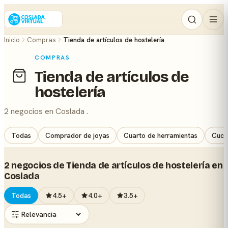
Inicio
Compras
Tienda de artículos de hostelería
COMPRAS
Tienda de artículos de
hostelería
2 negocios en Coslada .
Todas
Comprador de joyas
Cuarto de herramientas
Cuchi
2 negocios de Tienda de artículos de hostelería en
Coslada
Todas
4.5+
4.0+
3.5+