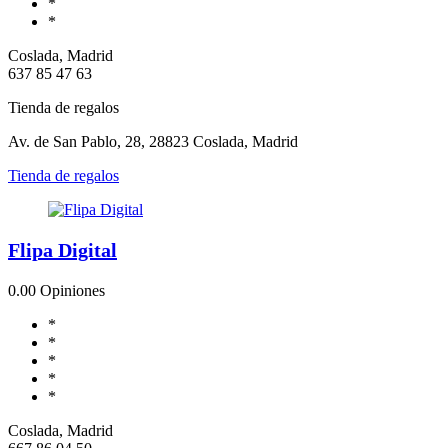
*
*
Coslada, Madrid
637 85 47 63
Tienda de regalos
Av. de San Pablo, 28, 28823 Coslada, Madrid
Tienda de regalos
Flipa Digital
0.0
0 Opiniones
*
*
*
*
*
Coslada, Madrid