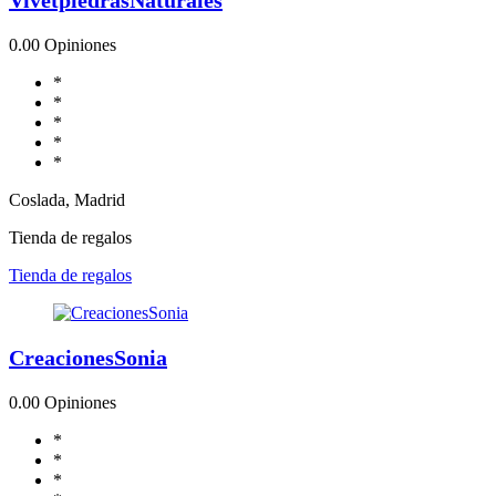
0.0
0 Opiniones
*
*
*
*
*
Coslada, Madrid
Tienda de regalos
Tienda de regalos
CreacionesSonia
0.0
0 Opiniones
*
*
*