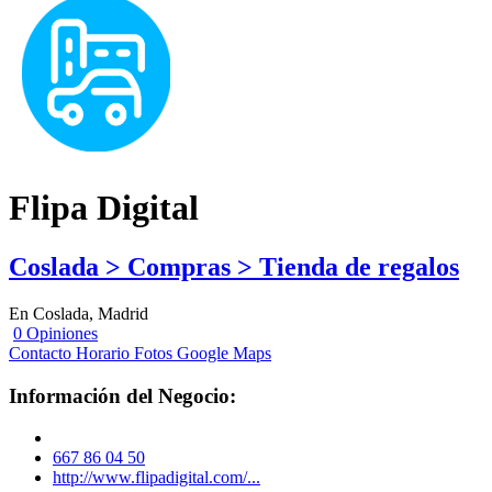
Flipa Digital
Coslada > Compras > Tienda de regalos
En Coslada, Madrid
0 Opiniones
Contacto
Horario
Fotos
Google Maps
Información del Negocio:
667 86 04 50
http://www.flipadigital.com/...