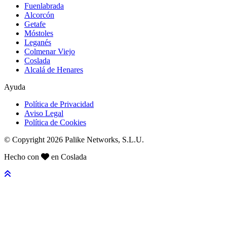
Fuenlabrada
Alcorcón
Getafe
Móstoles
Leganés
Colmenar Viejo
Coslada
Alcalá de Henares
Ayuda
Política de Privacidad
Aviso Legal
Política de Cookies
© Copyright 2026 Palike Networks, S.L.U.
Hecho con
en Coslada