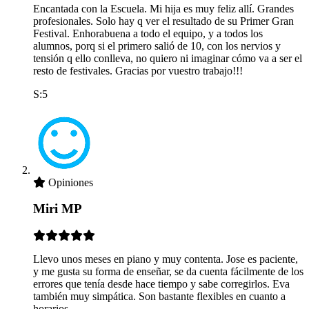
Encantada con la Escuela. Mi hija es muy feliz allí. Grandes
profesionales. Solo hay q ver el resultado de su Primer Gran
Festival. Enhorabuena a todo el equipo, y a todos los
alumnos, porq si el primero salió de 10, con los nervios y
tensión q ello conlleva, no quiero ni imaginar cómo va a ser el
resto de festivales. Gracias por vuestro trabajo!!!
S:5
Opiniones
Miri MP
Llevo unos meses en piano y muy contenta. Jose es paciente,
y me gusta su forma de enseñar, se da cuenta fácilmente de los
errores que tenía desde hace tiempo y sabe corregirlos. Eva
también muy simpática. Son bastante flexibles en cuanto a
horarios.