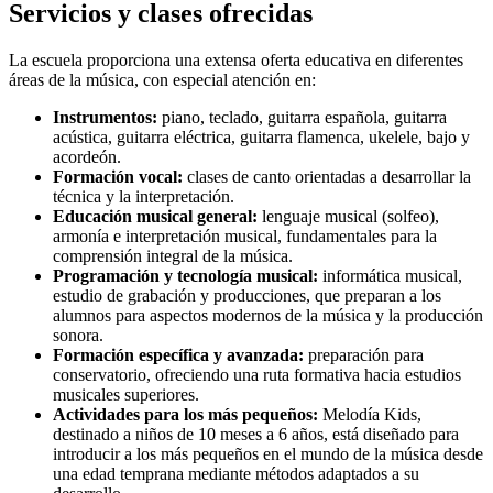
Servicios y clases ofrecidas
La escuela proporciona una extensa oferta educativa en diferentes
áreas de la música, con especial atención en:
Instrumentos:
piano, teclado, guitarra española, guitarra
acústica, guitarra eléctrica, guitarra flamenca, ukelele, bajo y
acordeón.
Formación vocal:
clases de canto orientadas a desarrollar la
técnica y la interpretación.
Educación musical general:
lenguaje musical (solfeo),
armonía e interpretación musical, fundamentales para la
comprensión integral de la música.
Programación y tecnología musical:
informática musical,
estudio de grabación y producciones, que preparan a los
alumnos para aspectos modernos de la música y la producción
sonora.
Formación específica y avanzada:
preparación para
conservatorio, ofreciendo una ruta formativa hacia estudios
musicales superiores.
Actividades para los más pequeños:
Melodía Kids,
destinado a niños de 10 meses a 6 años, está diseñado para
introducir a los más pequeños en el mundo de la música desde
una edad temprana mediante métodos adaptados a su