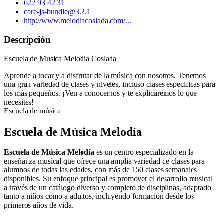
622 93 42 31
core-js-bundle@3.2.1
http://www.melodiacoslada.com/...
Descripción
Escuela de Musica Melodia Coslada
Aprende a tocar y a disfrutar de la música con nosotros. Tenemos
una gran variedad de clases y niveles, incluso clases especificas para
los más pequeños. ¡Ven a conocernos y te explicaremos lo que
necesites!
Escuela de música
Escuela de Música Melodía
Escuela de Música Melodía
es un centro especializado en la
enseñanza musical que ofrece una amplia variedad de clases para
alumnos de todas las edades, con más de 150 clases semanales
disponibles. Su enfoque principal es promover el desarrollo musical
a través de un catálogo diverso y completo de disciplinas, adaptado
tanto a niños como a adultos, incluyendo formación desde los
primeros años de vida.