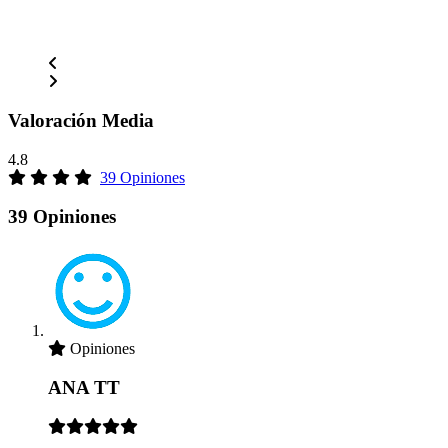
Valoración Media
4.8
39 Opiniones
39 Opiniones
Opiniones
ANA TT