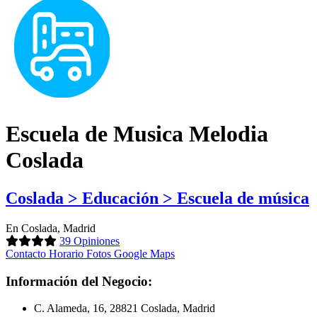
Escuela de Musica Melodia
Coslada
Coslada > Educación > Escuela de música
En Coslada, Madrid
39 Opiniones
Contacto
Horario
Fotos
Google Maps
Información del Negocio:
C. Alameda, 16, 28821 Coslada, Madrid