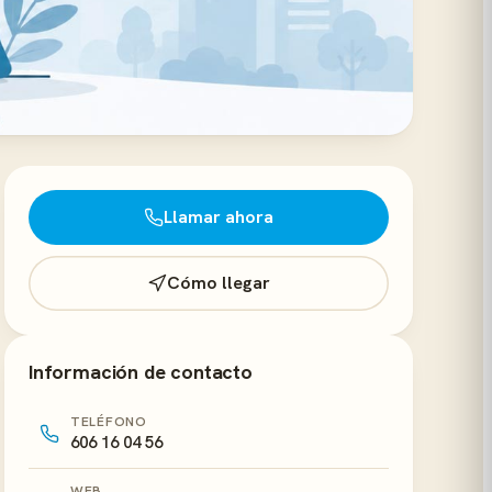
Llamar ahora
Cómo llegar
Información de contacto
TELÉFONO
606 16 04 56
WEB