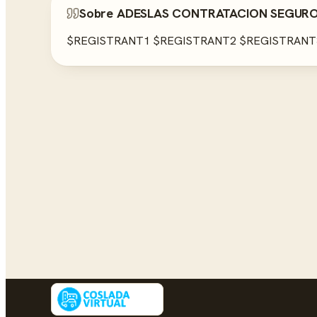
Sobre ADESLAS CONTRATACION SEGUROS
$REGISTRANT1 $REGISTRANT2 $REGISTRANT