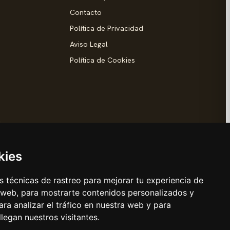
Contacto
Política de Privacidad
Aviso Legal
Política de Cookies
d
kies
 técnicas de rastreo para mejorar tu experiencia de
 web, para mostrarte contenidos personalizados y
s Reyes
ra analizar el tráfico en nuestra web y para
egan nuestros visitantes.