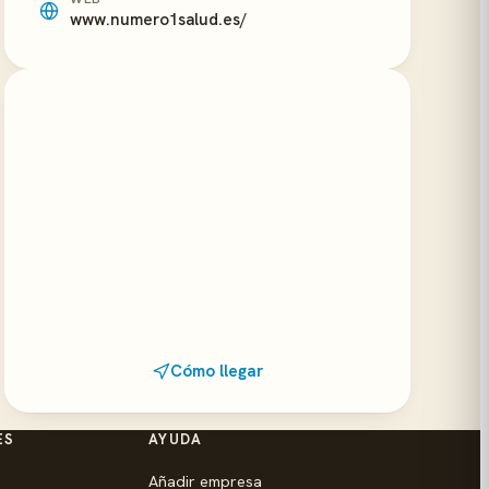
www.numero1salud.es/
Cómo llegar
ES
AYUDA
Añadir empresa