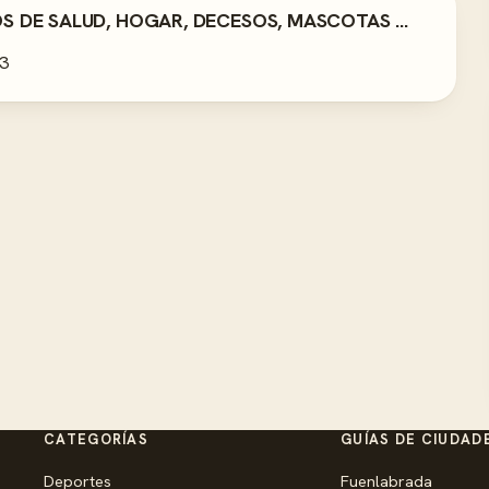
 DE SALUD, HOGAR, DECESOS, MASCOTAS ...
3
CATEGORÍAS
GUÍAS DE CIUDAD
Deportes
Fuenlabrada