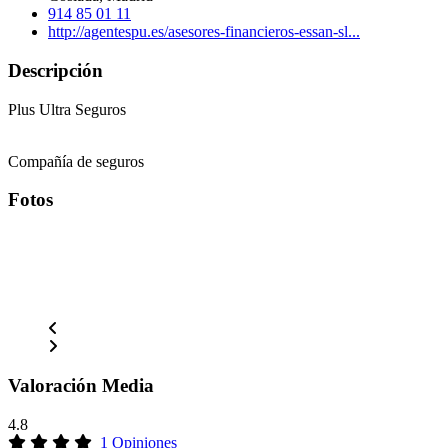
914 85 01 11
http://agentespu.es/asesores-financieros-essan-sl...
Descripción
Plus Ultra Seguros
Compañía de seguros
Fotos
Valoración Media
4.8
1 Opiniones