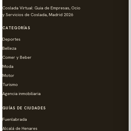
Coslada Virtual: Guia de Empresas, Ocio
y Servicios de Coslada, Madrid 2026
CATEGORÍAS
Deportes
Belleza
Comer y Beber
Moda
Motor
Turismo
Agencia inmobiliaria
GUÍAS DE CIUDADES
Fuenlabrada
Alcalá de Henares