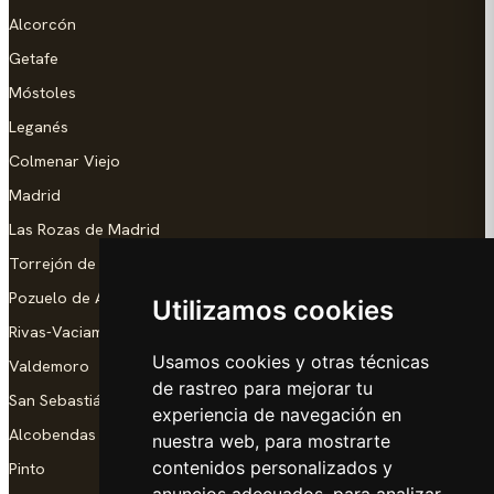
Alcorcón
Getafe
Móstoles
Leganés
Colmenar Viejo
Madrid
Las Rozas de Madrid
Torrejón de Ardoz
Pozuelo de Alarcón
Utilizamos cookies
Rivas-Vaciamadrid
Usamos cookies y otras técnicas
Valdemoro
de rastreo para mejorar tu
San Sebastián de los Reyes
experiencia de navegación en
Alcobendas
nuestra web, para mostrarte
contenidos personalizados y
Pinto