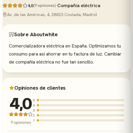
·
Compañía eléctrica
4,0
(9 opiniones)
Av. de las Américas, 4, 28823 Coslada, Madrid
Sobre Aboutwhite
Comercializadora eléctrica en España. Optimizamos tu
consumo para así ahorrar en tu factura de luz. Cambiar
de compañía eléctrica no fue tan sencillo.
Opiniones de clientes
4,0
5
4
3
2
1
9 opiniones