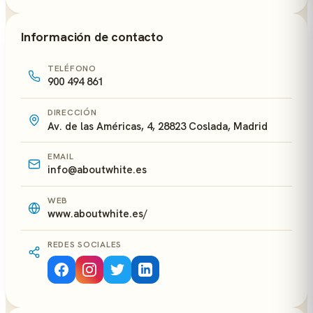
Información de contacto
TELÉFONO
900 494 861
DIRECCIÓN
Av. de las Américas, 4, 28823 Coslada, Madrid
EMAIL
info@aboutwhite.es
WEB
www.aboutwhite.es/
REDES SOCIALES