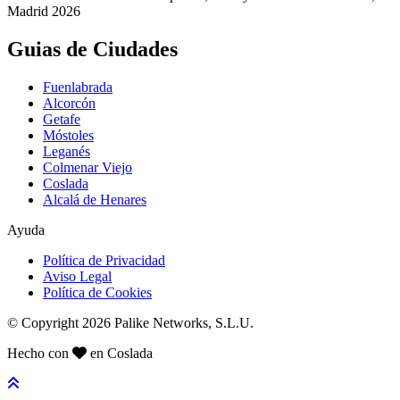
Madrid 2026
Guias de Ciudades
Fuenlabrada
Alcorcón
Getafe
Móstoles
Leganés
Colmenar Viejo
Coslada
Alcalá de Henares
Ayuda
Política de Privacidad
Aviso Legal
Política de Cookies
© Copyright 2026 Palike Networks, S.L.U.
Hecho con
en Coslada